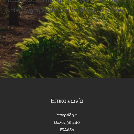
καθοδήγηση γεωπόνων και ειδικών συμβούλων.
Επικοινωνία
Υπερείδη 8
Βόλος 38 446
Ελλάδα