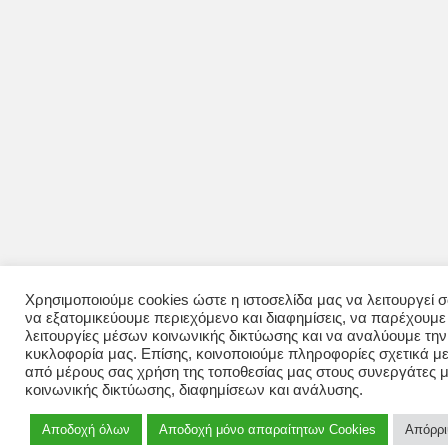
Χρησιμοποιούμε cookies ώστε η ιστοσελίδα μας να λειτουργεί 
να εξατομικεύουμε περιεχόμενο και διαφημίσεις, να παρέχουμε
λειτουργίες μέσων κοινωνικής δικτύωσης και να αναλύουμε την
κυκλοφορία μας. Επίσης, κοινοποιούμε πληροφορίες σχετικά με
από μέρους σας χρήση της τοποθεσίας μας στους συνεργάτες 
κοινωνικής δικτύωσης, διαφημίσεων και ανάλυσης.
Αποδοχή όλων
Αποδοχή μόνο απαραίτητων Cookies
Απόρρ