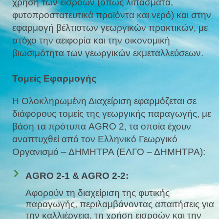
χρήση των εισροών (όπως λιπάσματα,
φυτοπροστατευτικά προϊόντα και νερό) και στην
εφαρμογή βέλτιστων γεωργικών πρακτικών, με
στόχο την αειφορία και την οικονομική
βιωσιμότητα των γεωργικών εκμεταλλεύσεων.
Τομείς Εφαρμογής
Η Ολοκληρωμένη Διαχείριση εφαρμόζεται σε
διάφορους τομείς της γεωργικής παραγωγής, με
βάση τα πρότυπα AGRO 2, τα οποία έχουν
αναπτυχθεί από τον Ελληνικό Γεωργικό
Οργανισμό – ΔΗΜΗΤΡΑ (ΕΛΓΟ – ΔΗΜΗΤΡΑ):
AGRO 2-1 & AGRO 2-2:
Αφορούν τη διαχείριση της φυτικής
παραγωγής, περιλαμβάνοντας απαιτήσεις για
την καλλιέργεια, τη χρήση εισροών και την